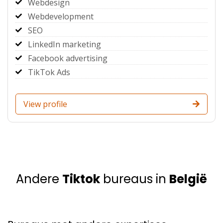
Webdesign
Webdevelopment
SEO
LinkedIn marketing
Facebook advertising
TikTok Ads
View profile
Andere
Tiktok
bureaus in
België