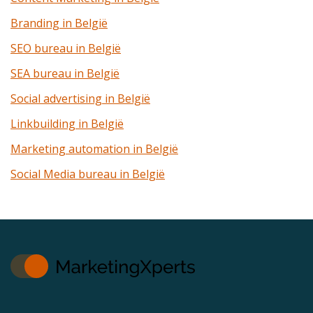
Branding in België
SEO bureau in België
SEA bureau in België
Social advertising in België
Linkbuilding in België
Marketing automation in België
Social Media bureau in België