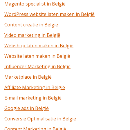
Magento specialist in België
WordPress website laten maken in België
Content creatie in België
Video marketing in België
Webshop laten maken in België
Website laten maken in België
Influencer Marketing in België
Marketplace in België
Affiliate Marketing in België
E-mail marketing in België
Google ads in België
Conversie Optimalisatie in België
Content Marketing in België