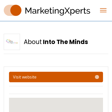
About
Into The Minds
Visit website