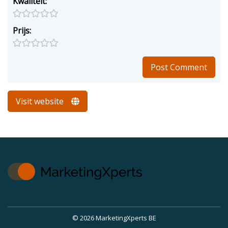
Kwaliteit:
Prijs:
Visit website
© 2026 MarketingXperts BE