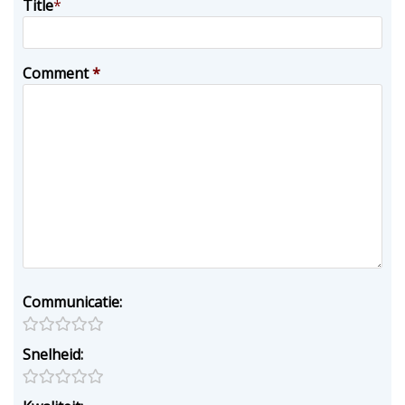
Title
*
Comment
*
Communicatie:
Snelheid: