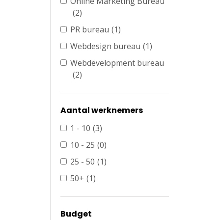
Online Marketing Bureau
(2)
PR bureau
(1)
Webdesign bureau
(1)
Webdevelopment bureau
(2)
Aantal werknemers
1 - 10
(3)
10 - 25
(0)
25 - 50
(1)
50+
(1)
Budget