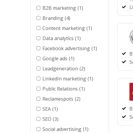
L
B2B marketing
(1)
Branding
(4)
Content marketing
(1)
Data analytics
(1)
Facebook advertising
(1)
B
Google ads
(1)
S
Leadgeneration
(2)
LinkedIn marketing
(1)
Public Relations
(1)
Reclamespots
(2)
B
SEA
(1)
S
SEO
(3)
Social advertising
(1)