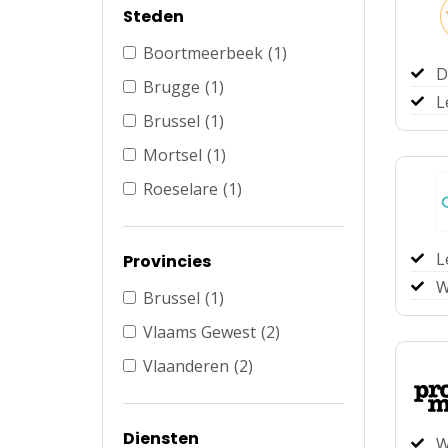
Steden
Boortmeerbeek
(1)
D
Brugge
(1)
L
Brussel
(1)
Mortsel
(1)
Roeselare
(1)
L
Provincies
W
Brussel
(1)
Vlaams Gewest
(2)
Vlaanderen
(2)
Diensten
W