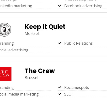
inkedIn marketing
Facebook advertising
Keep It Quiet
Mortsel
randing
Public Relations
ocial advertising
The Crew
Brussel
randing
Reclamespots
ocial media marketing
SEO