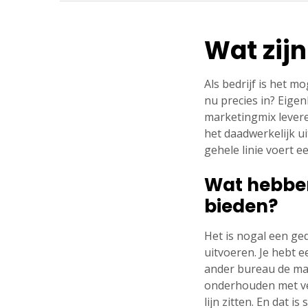
Wat zijn
Als bedrijf is het m
nu precies in? Eigen
marketingmix levere
het daadwerkelijk u
gehele linie voert e
Wat hebben
bieden?
Het is nogal een ge
uitvoeren. Je hebt 
ander bureau de mark
onderhouden met vee
lijn zitten. En dat 