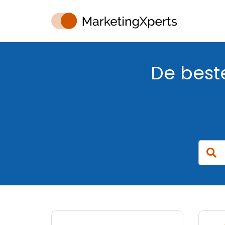
De bes