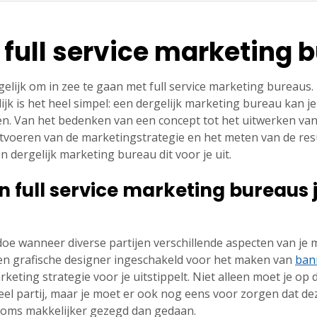
 full service marketing 
ogelijk om in zee te gaan met full service marketing bureaus
lijk is het heel simpel: een dergelijk marketing bureau kan je
n. Van het bedenken van een concept tot het uitwerken van 
itvoeren van de marketingstrategie en het meten van de res
en dergelijk marketing bureau dit voor je uit.
 full service marketing bureaus j
doe wanneer diverse partijen verschillende aspecten van je
een grafische designer ingeschakeld voor het maken van
ban
eting strategie voor je uitstippelt. Niet alleen moet je op
l partij, maar je moet er ook nog eens voor zorgen dat dez
is soms makkelijker gezegd dan gedaan.