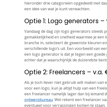
hieronder drie categorieën opgedeeld met daar
een idee van wat je kunt verwachten.
Optie 1: Logo generators – 
Vandaag de dag zijn logo generators steeds po
gemakkelijkheid en snelheid waarmee je een lo
branche in, selecteert de gewenste kleuren en
verschillende logo’s uit. Een voorbeeld van e
een logo generator is dat je tegen een goede 
echter dat je waarschijnlijk de duizendste ben
Optie 2: Freelancers – v.a. 
Als je toch liever niet gebruik wilt maken van
voor een logo, kun je altijd hulp van een free
een freelancer namelijk lager dan bij iemand d
ontwerpbureau
. Wel rekent een freelancer va
eventueel voor verrassingen komen te staan.