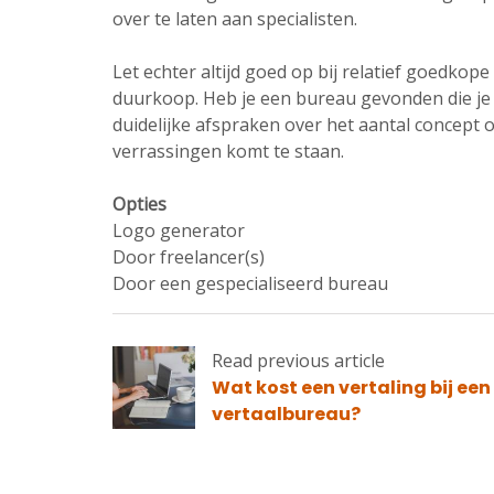
over te laten aan specialisten.
Let echter altijd goed op bij relatief goedkop
duurkoop. Heb je een bureau gevonden die je 
duidelijke afspraken over het aantal concept o
verrassingen komt te staan.
Opties
Logo generator
Door freelancer(s)
Door een gespecialiseerd bureau
Read previous article
Read
Wat kost een vertaling bij een
previous
vertaalbureau?
article